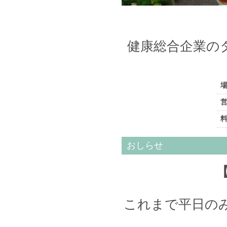
健康総合企業の
おしらせ
これまで平日のみ