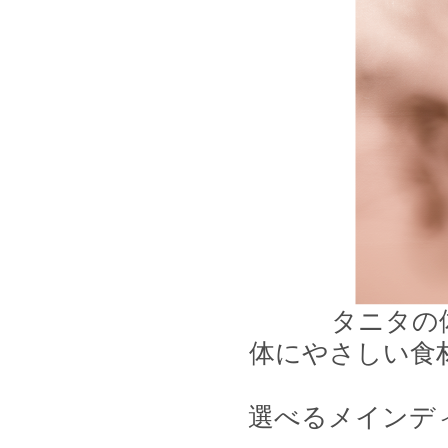
タニタの
体にやさしい食
選べるメインデ