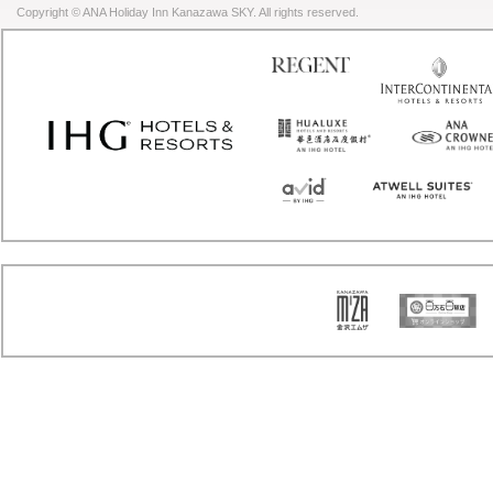
Copyright © ANA Holiday Inn Kanazawa SKY. All rights reserved.