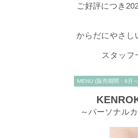
ご好評につき20
からだにやさし
スタッフ
MENU (販売期間：6月～
KENR
～パーソナル